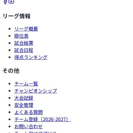
リーグ情報
リーグ概要
順位表
試合結果
試合日程
得点ランキング
その他
チーム一覧
チャンピオンシップ
大会記録
安全管理
よくある質問
チーム登録（2026-2027）
お問い合わせ