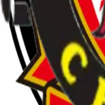
6/13(土)
AWAY
vs
柏レイソルAA長生 U-10
2
-
2
Sponsors & Partners
プレミアリーグU-11は、全国最大級のU-11年代サッカーリ
リーグ情報
リーグ概要
順位表
試合結果